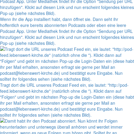
Wenn ihr die App installiert habt, dann öffnet sie. Dann seht ihr
hoffentlich eure bereits abonnierten Podcasts oder eben eine leere
Podcast App. Unter Mediathek findet ihr die Option "Sendung per URL
hinzufügen". Klickt auf diesen Link und nun erscheint folgendes kleines
Pop-up (siehe nächstes Bild).
Tragt dort die URL unseres Podcast Feed ein, sie lautet: "http://pod-
feed.lebenswert-kirche.de" (natürlich ohne die "). Klickt dann auf
"Folgen" und gebt im nächsten Pop-up die Login-Daten ein (diese habt
ihr per Mail erhalten, ansonsten erfragt sie gerne per Mail an
podcast@lebenswert-kirche.de) und bestätigt eure Eingabe. Nun
solltet ihr folgendes sehen (siehe nächstes Bild).