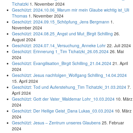
Tichatzki
1. November 2024
Geschützt: 2024.10.06_Warum mir mein Glaube wichtig ist_Uli
Thomas
1. November 2024
Geschützt: 2024.09.15_Schöpfung_Jens Bergmann
1.
November 2024
Geschützt: 2024.08.25_Angst und Mut_Birgit Schilling
26.
August 2024
Geschützt: 2024.07.14_Versuchung_Anneke Lohr
22. Juli 2024
Geschützt: Erinnerung 1_Tim Tichatzki_26.05.2024
26. Mai
2024
Geschützt: Evangilisation_Birgit Schilling_21.04.2024
21. April
2024
Geschützt: Jesus nachfolgen_Wolfgang Schilling_14.04.2024
15. April 2024
Geschützt: Tod und Auferstehung_Tim Tichatzki_31.03.2024
7.
April 2024
Geschützt: Gott der Vater_Waldemar Lohr_10.03.2024
10. März
2024
Geschützt: Der Heilige Geist_Dana Lukas_03.03.2024
10. März
2024
Geschützt: Jesus – Zentrum unseres Glaubens
25. Februar
2024