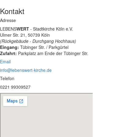
Kontakt
Adresse
LEBENS
WERT
- Stadtkirche Köln e.V.
Ulmer Str. 21, 50739 Köln
(Rückgebäude - Durchgang Hochhaus)
Eingang:
Tübinger Str. / Parkgürtel
Zufahrt:
Parkplatz am Ende der Tübinger Str.
Email
info@lebenswert-kirche.de
Telefon
0221 99309527