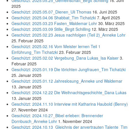
Geschützt: 2025.05.25_Gemeinschaft_Birgit Schilling
16. Juni
2025
Geschützt: 2025.05.07_Dienen_Uli Thomas
16. Juni 2025
Geschützt: 2025.04.06 Shabbat_Tim Tichatzki
7. April 2025
Geschützt: 2025.03.23 Fasten_Waldemar Lohr
30. März 2025
Geschützt: 2025.03.09 Stille_Birgit Schilling
12. März 2025
Geschützt: 2025.02.23 Jesus nachfolgen (Teil 2)_Anneke Lohr
25. Februar 2025
Geschützt: 2025.02.16 Vom Meister lernen Teil 1
Einführung_Tim Tichatzki
23. Februar 2025
Geschützt: 2025.02.02 Vergebung_Dana Lukas_Isa Kaiser
3.
Februar 2025
Geschützt: 2025.01.19 Die törichten Jungfrauen_Tim Tichatzki
25. Januar 2025
Geschützt: 2025.01.12 Jahreslosung_Anneke und Waldemar
13. Januar 2025
Geschützt: 2024.12.22 Die Weihnachtsgeschichte_Dana Lukas
13. Januar 2025
Geschützt: 2024.11.10 Interview mit Katharina Haubold (Benny)
27. November 2024
Geschützt: 2024.10.27_Bibel erleben: Brennender
Dornbusch_Anneke Lohr
1. November 2024
Geschützt: 2024.10.13_Gleichnis der anvertrauten Talente_Tim