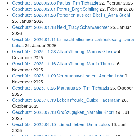
Geschützt: 2026.02.08 Paulus_Tim Tichatzki
22. Februar 2026
Geschützt: 2026.02.01 Petrus_Birgit Schilling
22. Februar 2026
Geschützt: 2026.01.26 Personen aus der Bibel 1_Anna Stiehl
25. Januar 2026
Geschützt: 2026.01.18 Neid_Tracy Scharwaechter
25. Januar
2026
Geschützt: 2026.01.11 Er macht alles neu_Jahreslosung_Dana
Lukas
25. Januar 2026
Geschützt: 2025.11.23 Allversöhnung_Marcus Glasow
4.
Dezember 2025
Geschützt: 2025.11.16 Allversöhnung_Martin Thoms
16.
November 2025
Geschützt: 2025.11.09 Vertrauensvoll beten_Anneke Lohr
9.
November 2025
Geschützt: 2025.10.26 Matthäus 25_Tim Tichatzki
26. Oktober
2025
Geschützt: 2025.10.19 Lebensfreude_Quilco Haesmann
26.
Oktober 2025
Geschützt: 2025.07.13 Großzügigkeit_Nathalie Knorr
19. Juli
2025
Geschützt: 2025.06.15_Einfach leben_Dana Lukas
16. Juni
2025