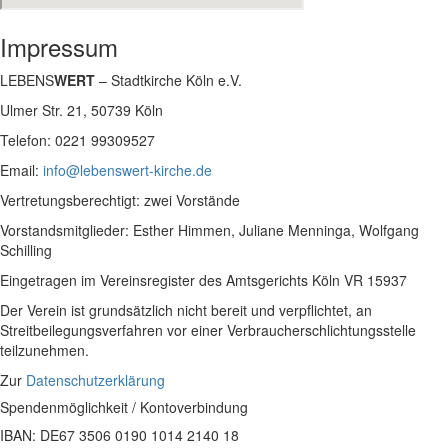
Impressum
LEBENS
WERT
– Stadtkirche Köln e.V.
Ulmer Str. 21, 50739 Köln
Telefon: 0221 99309527
Email:
info@lebenswert-kirche.de
Vertretungsberechtigt: zwei Vorstände
Vorstandsmitglieder: Esther Himmen, Juliane Menninga, Wolfgang
Schilling
Eingetragen im Vereinsregister des Amtsgerichts Köln VR 15937
Der Verein ist grundsätzlich nicht bereit und verpflichtet, an
Streitbeilegungsverfahren vor einer Verbraucherschlichtungsstelle
teilzunehmen.
Zur
Datenschutzerklärung
Spendenmöglichkeit / Kontoverbindung​
IBAN: DE67 3506 0190 1014 2140 18