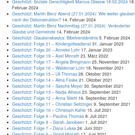
Geschützt: Soziale Gerechtigkeit Marcus Glasow 18.02.2024
18.
Februar 2024
Geschützt: Martin Benz Abend (27.01.2024): Wie weiter glauben
nach der Dekonstruktion?
14. Februar 2024
Geschützt: Martin Benz Nachmittag (27.01.2024): Veränderter
Glaube und Gemeinde
14. Februar 2024
Geschützt: Glaubensbasics: Bibelverständnis
5. Februar 2024
Geschützt: Folge 21 – Kindergottesdienst
31. Januar 2023
Geschützt: Folge 20 – Anneke Lohr
17. Januar 2023
Geschützt: Folge 19 – Axel Minrath
23. März 2022
Geschützt: Folge 17 – Angela Bringmann
25. November 2021
Geschützt: Folge 16 – Waldemar Lohr
18. November 2021
Geschützt: Folge 15 – Uli Thomas
28. Oktober 2021
Geschützt: Folge 14 – Alina Feske
21. Oktober 2021
Geschützt: Folge 14 – Sascha Meyer
30. September 2021
Geschützt: Folge 13 – Nadja Alhaus
23. September 2021
Geschützt: Folge 12 – Anna Stiehl
16. September 2021
Geschützt: Folge 11 – Christian Seitzinger
9. September 2021
Geschützt: Folge 10 – Christoph Kahle
15. Juli 2021
Geschützt: Folge 9 – Paulina Thomas
8. Juli 2021
Geschützt: Folge 8 – Sarah Jacobsen
1. Juli 2021
Geschützt: Folge 7 – Dana Lukas
24. Juni 2021
Geschützt: Folge 6 – Sigrid Minrath
17. Juni 2021