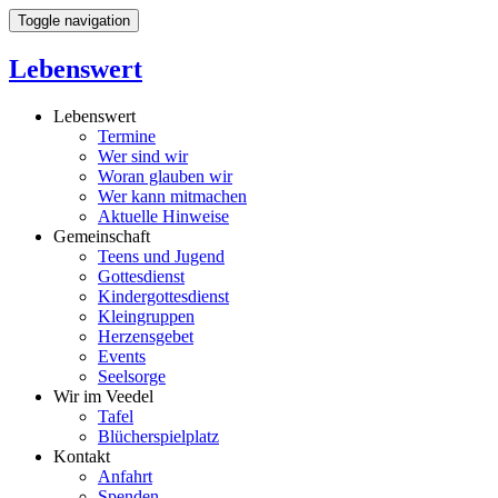
Toggle navigation
Lebenswert
Lebenswert
Termine
Wer sind wir
Woran glauben wir
Wer kann mitmachen
Aktuelle Hinweise
Gemeinschaft
Teens und Jugend
Gottesdienst
Kindergottesdienst
Kleingruppen
Herzensgebet
Events
Seelsorge
Wir im Veedel
Tafel
Blücherspielplatz
Kontakt
Anfahrt
Spenden