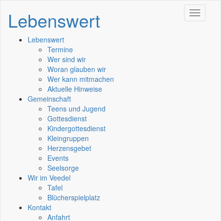
Lebenswert
Toggle
navigati
Lebenswert
Termine
Wer sind wir
Woran glauben wir
Wer kann mitmachen
Aktuelle Hinweise
Gemeinschaft
Teens und Jugend
Gottesdienst
Kindergottesdienst
Kleingruppen
Herzensgebet
Events
Seelsorge
Wir im Veedel
Tafel
Blücherspielplatz
Kontakt
Anfahrt