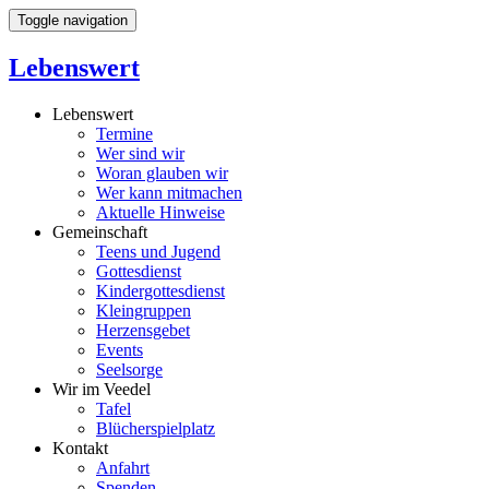
Toggle navigation
Lebenswert
Lebenswert
Termine
Wer sind wir
Woran glauben wir
Wer kann mitmachen
Aktuelle Hinweise
Gemeinschaft
Teens und Jugend
Gottesdienst
Kindergottesdienst
Kleingruppen
Herzensgebet
Events
Seelsorge
Wir im Veedel
Tafel
Blücherspielplatz
Kontakt
Anfahrt
Spenden