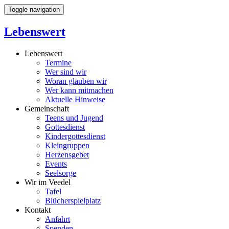
Toggle navigation
Lebenswert
Lebenswert
Termine
Wer sind wir
Woran glauben wir
Wer kann mitmachen
Aktuelle Hinweise
Gemeinschaft
Teens und Jugend
Gottesdienst
Kindergottesdienst
Kleingruppen
Herzensgebet
Events
Seelsorge
Wir im Veedel
Tafel
Blücherspielplatz
Kontakt
Anfahrt
Spenden