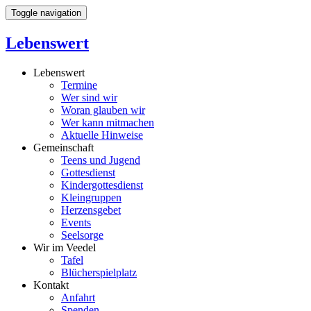
Toggle navigation
Lebenswert
Lebenswert
Termine
Wer sind wir
Woran glauben wir
Wer kann mitmachen
Aktuelle Hinweise
Gemeinschaft
Teens und Jugend
Gottesdienst
Kindergottesdienst
Kleingruppen
Herzensgebet
Events
Seelsorge
Wir im Veedel
Tafel
Blücherspielplatz
Kontakt
Anfahrt
Spenden