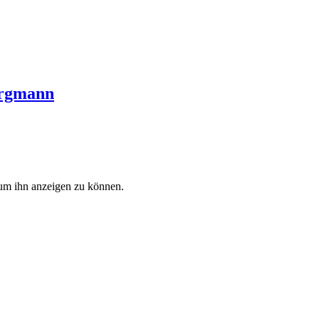
ergmann
, um ihn anzeigen zu können.